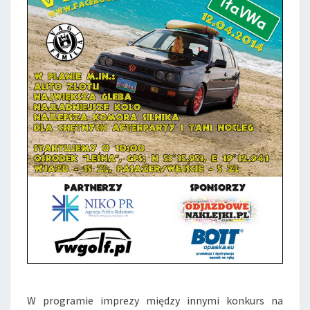
I
L
I
A
!
W programie imprezy między innymi konkurs na