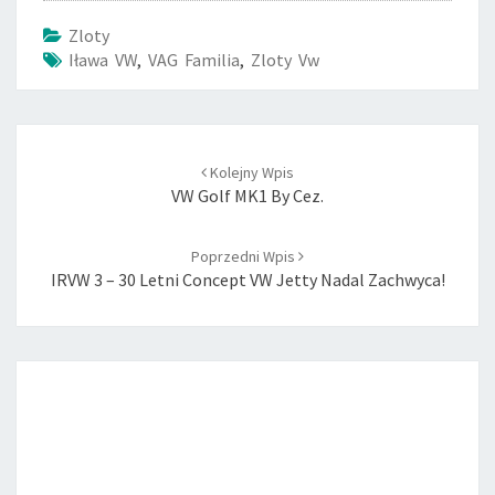
Zloty
Iława VW
,
VAG Familia
,
Zloty Vw
Post
Kolejny Wpis
navigation
VW Golf MK1 By Cez.
Poprzedni Wpis
IRVW 3 – 30 Letni Concept VW Jetty Nadal Zachwyca!