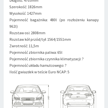
Długość: 4703mm
Szerokość: 1826mm
Wysokość: 1427mm
Pojemność bagażnika: 480l (po rozłożeniu kanapy
962l)
Rozstaw osi: 2808mm
Rozstaw kół przód/tył: 1564/1551mm
Zwrotność: 11,5m
Pojemność zbiornika paliwa: 65l
Pojemność zbiornika czynnika klimatyzacji: ?
Pojemność układu hamulcowego: ?
Ilość gwiazdek w teście Euro NCAP: 5