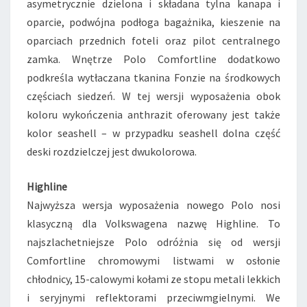
asymetrycznie dzielona i składana tylna kanapa i
oparcie, podwójna podłoga bagażnika, kieszenie na
oparciach przednich foteli oraz pilot centralnego
zamka. Wnętrze Polo Comfortline dodatkowo
podkreśla wytłaczana tkanina Fonzie na środkowych
częściach siedzeń. W tej wersji wyposażenia obok
koloru wykończenia anthrazit oferowany jest także
kolor seashell – w przypadku seashell dolna część
deski rozdzielczej jest dwukolorowa.
Highline
Najwyższa wersja wyposażenia nowego Polo nosi
klasyczną dla Volkswagena nazwę Highline. To
najszlachetniejsze Polo odróżnia się od wersji
Comfortline chromowymi listwami w osłonie
chłodnicy, 15-calowymi kołami ze stopu metali lekkich
i seryjnymi reflektorami przeciwmgielnymi. We