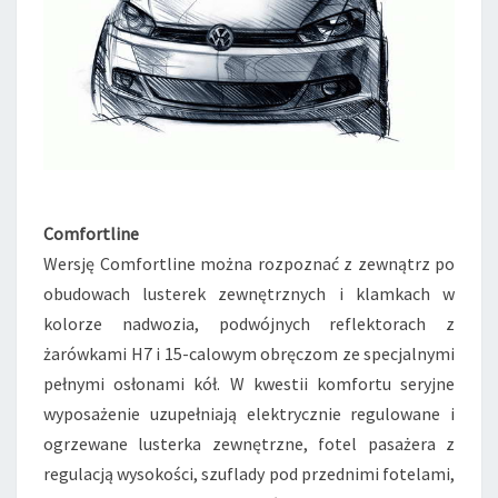
Comfortline
Wersję Comfortline można rozpoznać z zewnątrz po
obudowach lusterek zewnętrznych i klamkach w
kolorze nadwozia, podwójnych reflektorach z
żarówkami H7 i 15-calowym obręczom ze specjalnymi
pełnymi osłonami kół. W kwestii komfortu seryjne
wyposażenie uzupełniają elektrycznie regulowane i
ogrzewane lusterka zewnętrzne, fotel pasażera z
regulacją wysokości, szuflady pod przednimi fotelami,