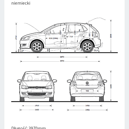
niemiecki
Długość: 3970mm