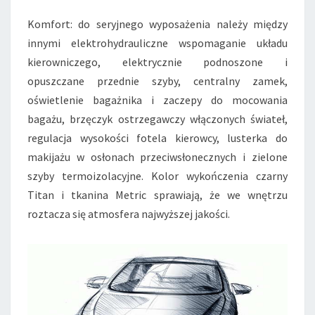
Komfort: do seryjnego wyposażenia należy między
innymi elektrohydrauliczne wspomaganie układu
kierowniczego, elektrycznie podnoszone i
opuszczane przednie szyby, centralny zamek,
oświetlenie bagażnika i zaczepy do mocowania
bagażu, brzęczyk ostrzegawczy włączonych świateł,
regulacja wysokości fotela kierowcy, lusterka do
makijażu w osłonach przeciwsłonecznych i zielone
szyby termoizolacyjne. Kolor wykończenia czarny
Titan i tkanina Metric sprawiają, że we wnętrzu
roztacza się atmosfera najwyższej jakości.