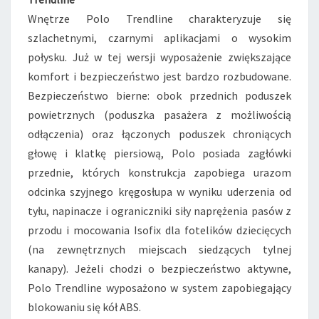
Wnętrze Polo Trendline charakteryzuje się
szlachetnymi, czarnymi aplikacjami o wysokim
połysku. Już w tej wersji wyposażenie zwiększające
komfort i bezpieczeństwo jest bardzo rozbudowane.
Bezpieczeństwo bierne: obok przednich poduszek
powietrznych (poduszka pasażera z możliwością
odłączenia) oraz łączonych poduszek chroniących
głowę i klatkę piersiową, Polo posiada zagłówki
przednie, których konstrukcja zapobiega urazom
odcinka szyjnego kręgosłupa w wyniku uderzenia od
tyłu, napinacze i ograniczniki siły naprężenia pasów z
przodu i mocowania Isofix dla fotelików dziecięcych
(na zewnętrznych miejscach siedzących tylnej
kanapy). Jeżeli chodzi o bezpieczeństwo aktywne,
Polo Trendline wyposażono w system zapobiegający
blokowaniu się kół ABS.