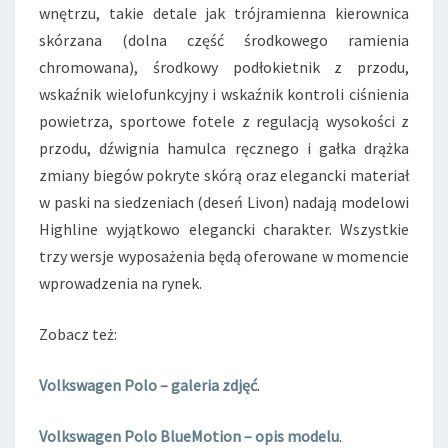
wnętrzu, takie detale jak trójramienna kierownica
skórzana (dolna część środkowego ramienia
chromowana), środkowy podłokietnik z przodu,
wskaźnik wielofunkcyjny i wskaźnik kontroli ciśnienia
powietrza, sportowe fotele z regulacją wysokości z
przodu, dźwignia hamulca ręcznego i gałka drążka
zmiany biegów pokryte skórą oraz elegancki materiał
w paski na siedzeniach (deseń Livon) nadają modelowi
Highline wyjątkowo elegancki charakter. Wszystkie
trzy wersje wyposażenia będą oferowane w momencie
wprowadzenia na rynek.
Zobacz też:
Volkswagen Polo – galeria zdjęć
.
Volkswagen Polo BlueMotion – opis modelu
.