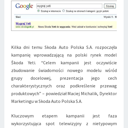
I
N
!
Kilka dni temu Skoda Auto Polska S.A. rozpoczęła
kampanię wprowadzającą na polski rynek model
Škoda Yeti. “Celem kampanii jest oczywiście
zbudowanie świadomości nowego modelu wśród
grupy docelowej, prezentacja jego cech
charakterystycznych oraz podkreślenie przewag
produktowych” – powiedział Maciej Michalik, Dyrektor
Marketingu w Skoda Auto Polska S.A.
Kluczowym etapem kampanii jest faza
wykorzystująca spot telewizyjny z nietypowym