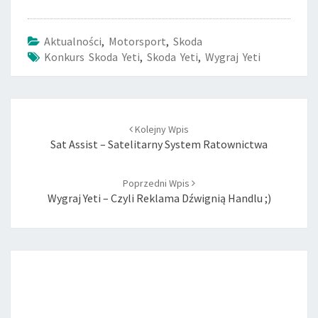
Aktualności
,
Motorsport
,
Skoda
Konkurs Skoda Yeti
,
Skoda Yeti
,
Wygraj Yeti
Post
Kolejny Wpis
navigation
Sat Assist – Satelitarny System Ratownictwa
Poprzedni Wpis
Wygraj Yeti – Czyli Reklama Dźwignią Handlu ;)