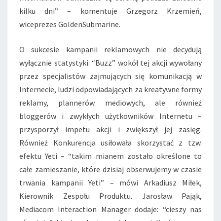
kilku dni” – komentuje Grzegorz Krzemień,
wiceprezes GoldenSubmarine.
O sukcesie kampanii reklamowych nie decydują
wyłącznie statystyki. “Buzz” wokół tej akcji wywołany
przez specjalistów zajmujących się komunikacją w
Internecie, ludzi odpowiadających za kreatywne formy
reklamy, plannerów mediowych, ale również
bloggerów i zwykłych użytkowników Internetu –
przysporzył impetu akcji i zwiększył jej zasięg.
Również Konkurencja usiłowała skorzystać z tzw.
efektu Yeti – “takim mianem zostało określone to
całe zamieszanie, które dzisiaj obserwujemy w czasie
trwania kampanii Yeti” – mówi Arkadiusz Miłek,
Kierownik Zespołu Produktu. Jarosław Pająk,
Mediacom Interaction Manager dodaje: “cieszy nas