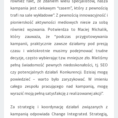
również fakt, że zdaniem wielu specjalistów, nasza
kampania jest ciekawym “casem”, który z pewnością
trafi na sale wykładowe”. Z pewnością innowacyjność i
pionierskość aktywności mediowych niesie za sobą
również wyzwania. Potwierdza to Maciej Michalik,
który zauważa, że “podczas przygotowywania
kampanii, praktycznie zawsze działamy pod presją
czasu i wielokrotnie musimy podejmować trudne
decyzje, często wybierając tzw. mniejsze zło. Mieliśmy
pełną świadomość pewnych niedoskonałości, tj. SEO
czy potencjalnych działań Konkurencji. Dzisiaj mogę
powiedzieć – warto było zaryzykować. W imieniu
całego zespołu pracującego nad kampanią, mogę
wyrazić moją pełną satysfakcję z realizowanej akcji”.
Za strategię i koordynację działań związanych z
kampanią odpowiada Change Integrated. Strategią,