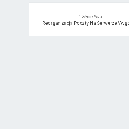
Post
Kolejny Wpis
navigation
Reorganizacja Poczty Na Serwerze Vwgo