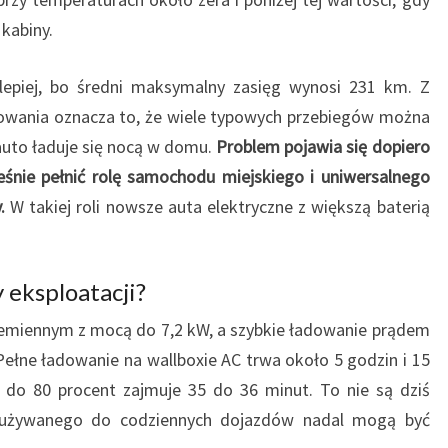
 kabiny.
ą lepiej, bo średni maksymalny zasięg wynosi 231 km. Z
owania oznacza to, że wiele typowych przebiegów można
auto ładuje się nocą w domu.
Problem pojawia się dopiero
śnie pełnić rolę samochodu miejskiego i uniwersalnego
.
W takiej roli nowsze auta elektryczne z większą baterią
 eksploatacji?
miennym z mocą do 7,2 kW, a szybkie ładowanie prądem
ełne ładowanie na wallboxie AC trwa około 5 godzin i 15
 do 80 procent zajmuje 35 do 36 minut. To nie są dziś
a używanego do codziennych dojazdów nadal mogą być