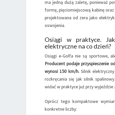
ma jedną dużą zaletę, ponieważ po
formę, pięciomiejscową kabinę oraz 
projektowana od zera jako elektryk
oswojenia.
Osiągi w praktyce. Ja
elektryczne na co dzień?
Osiągi e-Golfa nie są sportowe, al
Producent podaje przyspieszenie o
wynosi 150 km/h.
Silnik elektryczn
rozkręcania się jak silnik spali
widać w praktyce już przy wyjeździe 
Oprócz tego kompaktowe wymiary
konkretne liczby: