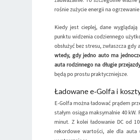
rośnie zużycie energii na ogrzewanie
Kiedy jest cieplej, dane wyglądaj
punktu widzenia codziennego użytk
obsłużyć bez stresu, zwłaszcza gdy 
wtedy, gdy jedno auto ma jednocze
auta rodzinnego na długie przejazdy
będą po prostu praktyczniejsze.
Ładowane e‑Golfa i koszty
E-Golfa można ładować prądem prze
stałym osiąga maksymalnie 40 kW. P
minut. Z kolei ładowanie DC od 10
rekordowe wartości, ale dla aut