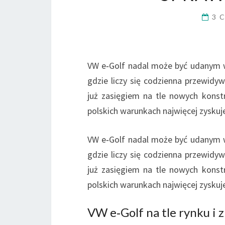
3 
VW e‑Golf nadal może być udanym w
gdzie liczy się codzienna przewidy
już zasięgiem na tle nowych konst
polskich warunkach najwięcej zyskuj
VW e‑Golf nadal może być udanym w
gdzie liczy się codzienna przewidy
już zasięgiem na tle nowych konst
polskich warunkach najwięcej zyskuj
VW e‑Golf na tle rynku i