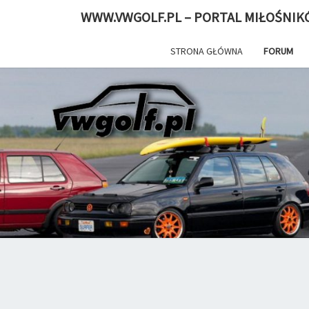
WWW.VWGOLF.PL – PORTAL MIŁOŚNIK
STRONA GŁÓWNA
FORUM