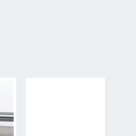
 GRUPY VAG