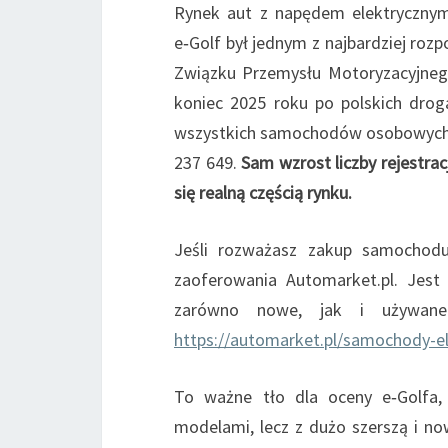
Rynek aut z napędem elektrycznym 
e‑Golf był jednym z najbardziej ro
Związku Przemysłu Motoryzacyjneg
koniec 2025 roku po polskich drog
wszystkich samochodów osobowych z 
237 649.
Sam wzrost liczby rejestracj
się realną częścią rynku.
Jeśli rozważasz zakup samochod
zaoferowania Automarket.pl. Jest
zarówno nowe, jak i używane 
https://automarket.pl/samochody-e
To ważne tło dla oceny e‑Golfa, 
modelami, lecz z dużo szerszą i n