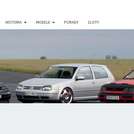
HISTORIA
MODELE
PORADY
ZLOTY
VWGOLF.P
 PORTAL
ŁOŚNIKÓW