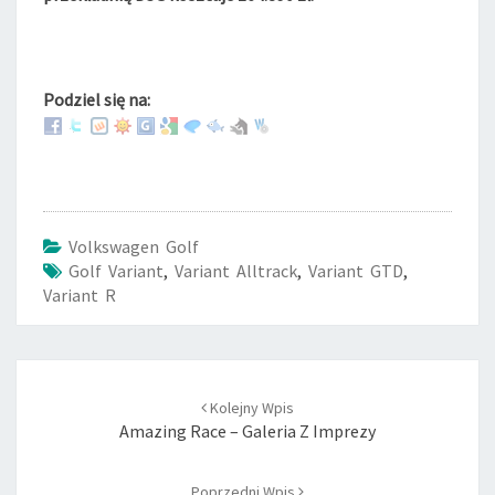
Podziel się na:
Volkswagen Golf
Golf Variant
,
Variant Alltrack
,
Variant GTD
,
Variant R
Post
Kolejny Wpis
navigation
Amazing Race – Galeria Z Imprezy
Poprzedni Wpis