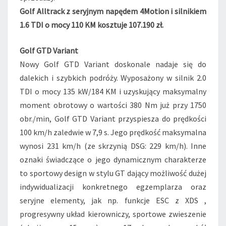
Golf Alltrack z seryjnym napędem 4Motion i silnikiem
1.6 TDI o mocy 110 KM kosztuje 107.190 zł.
Golf GTD Variant
Nowy Golf GTD Variant doskonale nadaje się do
dalekich i szybkich podróży. Wyposażony w silnik 2.0
TDI o mocy 135 kW/184 KM i uzyskujący maksymalny
moment obrotowy o wartości 380 Nm już przy 1750
obr./min, Golf GTD Variant przyspiesza do prędkości
100 km/h zaledwie w 7,9 s. Jego prędkość maksymalna
wynosi 231 km/h (ze skrzynią DSG: 229 km/h). Inne
oznaki świadczące o jego dynamicznym charakterze
to sportowy design w stylu GT dający możliwość dużej
indywidualizacji konkretnego egzemplarza oraz
seryjne elementy, jak np. funkcje ESC z XDS ,
progresywny układ kierowniczy, sportowe zwieszenie