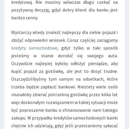
kredytową. Nie musimy wówczas długo czekać na
T
pozytywną decyzję, gdyż dobry klient dla banku jest
Y
?
bardzo cenny.
Wystarczy wtedy znaleźć najlepszy dla siebie pojazd i
złożyć odpowiedni wniosek. Coraz częściej zaciągamy
kredyty samochodowe
, gdyż tylko w taki sposób
jesteśmy w stanie dorobić się swojego auta.
Oczywiście najlepiej byłoby odłożyć pieniądze, aby
kupić pojazd za gotówkę, ale jest to dosyć trudne.
Oszczędzilibyśmy tym samym na odsetkach, które
trzeba będzie zapłacić bankowi. Niestety wiele osób
musiałoby zbierać potrzebną gotówkę przez kilka lat
więc doskonałym rozwiązaniem w takiej sytuacji może
być poproszenie banku o sfinansowanie nam takiego
zakupu. W przypadku kredytów samochodowych banki
chętnie ich udzielają, gdyż jeśli przestaniemy spłacać