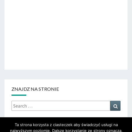
ZNAJDZ NA STRONIE
Search
Search
for:
Ta strona korzysta z ciasteczek aby świadczyć usługi na
najwyższym poziomie. Dalsze korzystanie ze strony oznacza,