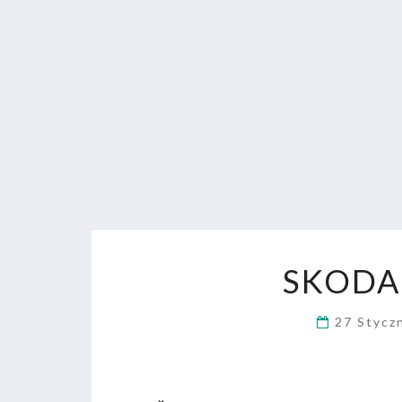
SKODA 
27 Stycz