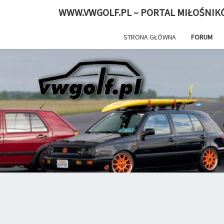
WWW.VWGOLF.PL – PORTAL MIŁOŚNIK
STRONA GŁÓWNA
FORUM