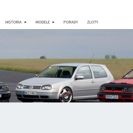
HISTORIA
MODELE
PORADY
ZLOTY
VWGOLF.P
 PORTAL
ŁOŚNIKÓW