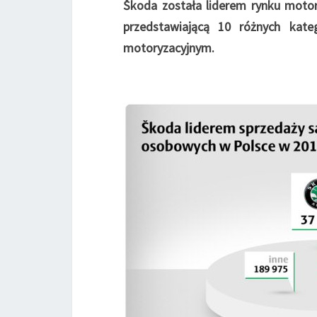
Škoda została liderem rynku motor
przedstawiającą 10 różnych kat
motoryzacyjnym.