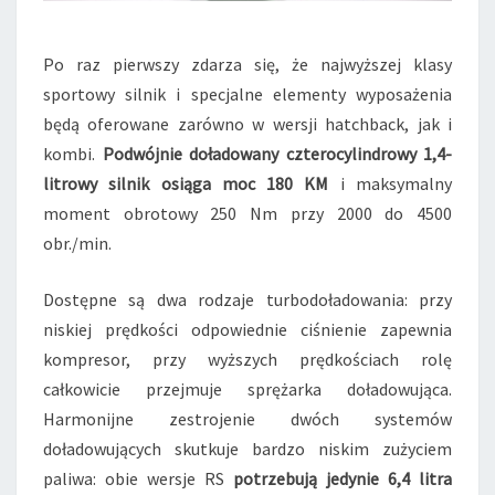
Po raz pierwszy zdarza się, że najwyższej klasy
sportowy silnik i specjalne elementy wyposażenia
będą oferowane zarówno w wersji hatchback, jak i
kombi.
Podwójnie doładowany czterocylindrowy 1,4-
litrowy silnik osiąga moc 180 KM
i maksymalny
moment obrotowy 250 Nm przy 2000 do 4500
obr./min.
Dostępne są dwa rodzaje turbodoładowania: przy
niskiej prędkości odpowiednie ciśnienie zapewnia
kompresor, przy wyższych prędkościach rolę
całkowicie przejmuje sprężarka doładowująca.
Harmonijne zestrojenie dwóch systemów
doładowujących skutkuje bardzo niskim zużyciem
paliwa: obie wersje RS
potrzebują jedynie 6,4 litra