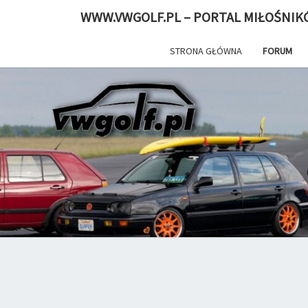
WWW.VWGOLF.PL – PORTAL MIŁOŚNIK
STRONA GŁÓWNA
FORUM