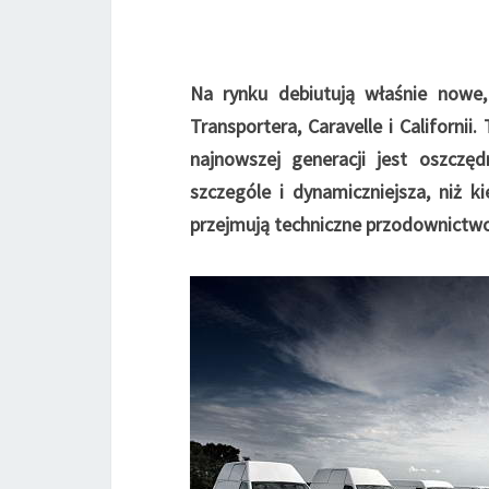
Na rynku debiutują właśnie nowe
Transportera, Caravelle i Californi
najnowszej generacji jest oszczę
szczególe i dynamiczniejsza, niż k
przejmują techniczne przodownictw