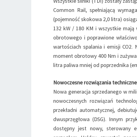
Wszystkie silniki (TDI) zostały zas
Common Rail, spełniającą wymaga
(pojemność skokowa 2,0 litra) osiąg
132 kW / 180 KM i wszystkie mają 
obrotowego i poprawione właściwoś
wartościach spalania i emisji CO2
moment obrotowy 400 Nm i zużywa
litra paliwa mniej od poprzednika (e
Nowoczesne rozwiązania techniczne
Nowa generacja sprzedanego w mili
nowoczesnych rozwiązań technolo
przekładni automatycznej, debiutu
dwusprzęgłowa (DSG). Innym przy
dostępny jest nowy, sterowany e