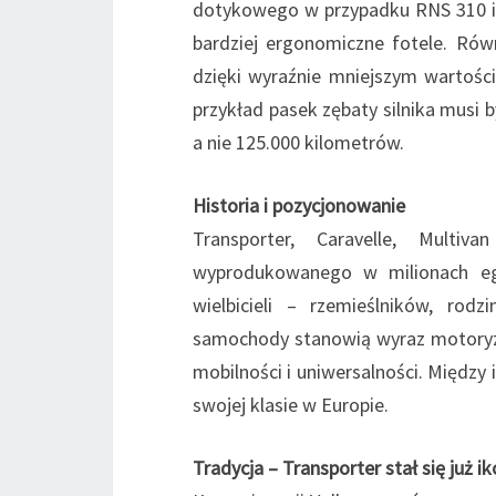
dotykowego w przypadku RNS 310 i 
bardziej ergonomiczne fotele. Rów
dzięki wyraźnie mniejszym wartośc
przykład pasek zębaty silnika musi 
a nie 125.000 kilometrów.
Historia i pozycjonowanie
Transporter, Caravelle, Multi
wyprodukowanego w milionach egz
wielbicieli – rzemieślników, ro
samochody stanowią wyraz motoryz
mobilności i uniwersalności. Między 
swojej klasie w Europie.
Tradycja – Transporter stał się już i