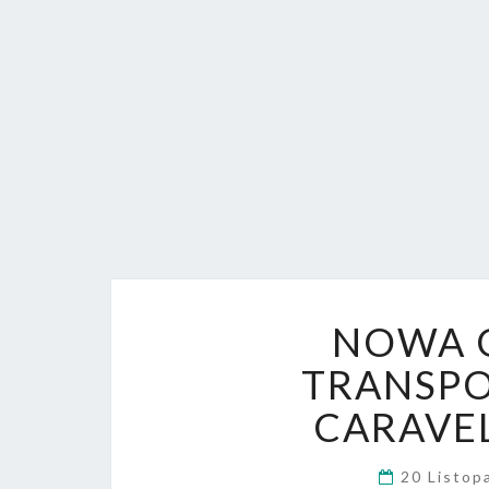
NOWA G
TRANSPO
CARAVEL
20 Listop