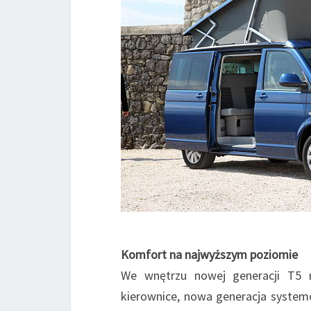
Komfort na najwyższym poziomie
We wnętrzu nowej generacji T5 n
kierownice, nowa generacja systemó