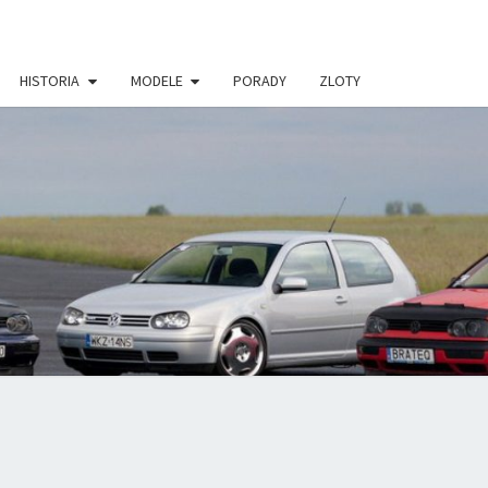
HISTORIA
MODELE
PORADY
ZLOTY
VWGOLF.P
 PORTAL
ŁOŚNIKÓW