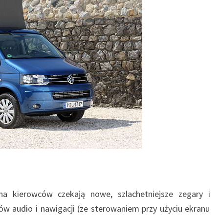
a kierowców czekają nowe, szlachetniejsze zegary i
w audio i nawigacji (ze sterowaniem przy użyciu ekranu