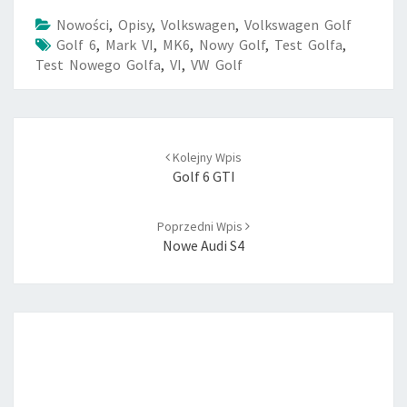
Nowości
,
Opisy
,
Volkswagen
,
Volkswagen Golf
Golf 6
,
Mark VI
,
MK6
,
Nowy Golf
,
Test Golfa
,
Test Nowego Golfa
,
VI
,
VW Golf
Post
Kolejny Wpis
navigation
Golf 6 GTI
Poprzedni Wpis
Nowe Audi S4