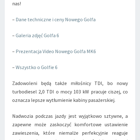
nas!
–
Dane techniczne i ceny Nowego Golfa
–
Galeria zdjęć Golfa 6
–
Prezentacja Video Nowego Golfa MK6
–
Wszystko o Golfie 6
Zadowoleni będą także miłośnicy TDI, bo nowy
turbodiesel 2,0 TDI o mocy 103 kW pracuje ciszej, co
oznacza lepsze wytłumienie kabiny pasażerskiej.
Nadwozia podczas jazdy jest wyjątkowo sztywne, a
zapewne może zaskoczyć komfortowe ustawienie
zawieszenia, które niemalże perfekcyjnie reaguje