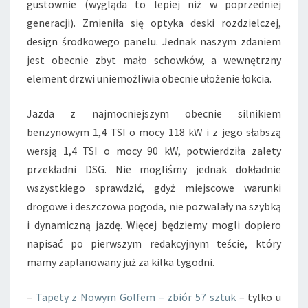
gustownie (wygląda to lepiej niż w poprzedniej
generacji). Zmieniła się optyka deski rozdzielczej,
design środkowego panelu. Jednak naszym zdaniem
jest obecnie zbyt mało schowków, a wewnętrzny
element drzwi uniemożliwia obecnie ułożenie łokcia.
Jazda z najmocniejszym obecnie silnikiem
benzynowym 1,4 TSI o mocy 118 kW i z jego słabszą
wersją 1,4 TSI o mocy 90 kW, potwierdziła zalety
przekładni DSG. Nie mogliśmy jednak dokładnie
wszystkiego sprawdzić, gdyż miejscowe warunki
drogowe i deszczowa pogoda, nie pozwalały na szybką
i dynamiczną jazdę. Więcej będziemy mogli dopiero
napisać po pierwszym redakcyjnym teście, który
mamy zaplanowany już za kilka tygodni.
–
Tapety z Nowym Golfem – zbiór 57 sztuk
– tylko u