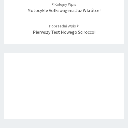
Post
Kolejny Wpis
navigation
Motocykle Volkswagena Już Wkrótce!
Poprzedni Wpis
Pierwszy Test Nowego Scirocco!