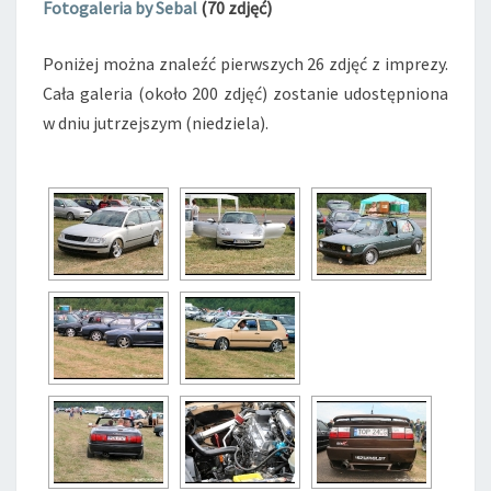
Fotogaleria by Sebal
(70 zdjęć)
Poniżej można znaleźć pierwszych 26 zdjęć z imprezy.
Cała galeria (około 200 zdjęć) zostanie udostępniona
w dniu jutrzejszym (niedziela).