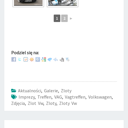
1
2
►
Podziel się na:
Aktualności
,
Galerie
,
Zloty
Imprezy
,
Treffen
,
VAG
,
Vagtreffen
,
Volkswagen
,
Zdjęcia
,
Zlot Vw
,
Zloty
,
Zloty Vw