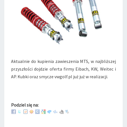
L
F
.
P
L
Aktualnie do kupienia zawieszenia MTS, w najbliższej
przyszłości dojdzie oferta firmy Eibach, KW, Weitec i
AP. Kubki oraz smycze vwgolf.pl już już w realizacji.
Podziel się na: