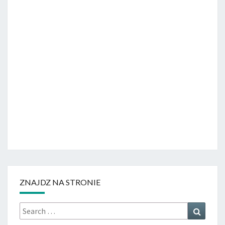
ZNAJDZ NA STRONIE
Search
Search
for: