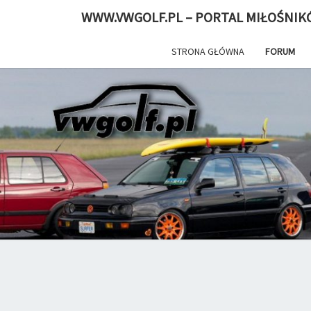
WWW.VWGOLF.PL – PORTAL MIŁOŚNIK
STRONA GŁÓWNA
FORUM