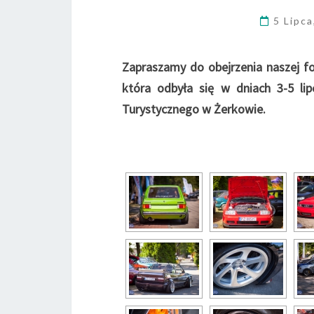
5 Lipc
Zapraszamy do obejrzenia naszej fo
która odbyła się w dniach 3-5 li
Turystycznego w Żerkowie.