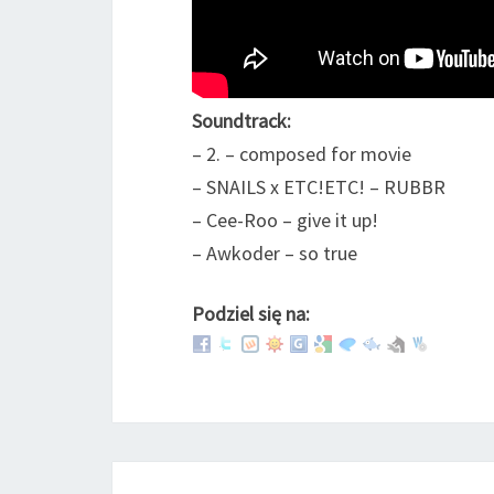
Soundtrack:
– 2. – composed for movie
– SNAILS x ETC!ETC! – RUBBR
– Cee-Roo – give it up!
– Awkoder – so true
Podziel się na: