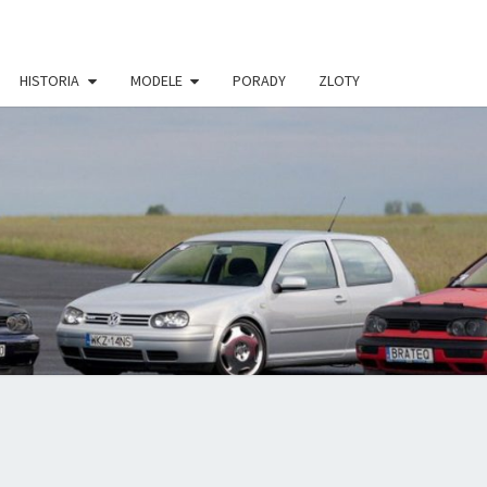
HISTORIA
MODELE
PORADY
ZLOTY
VWGOLF.P
 PORTAL
ŁOŚNIKÓW