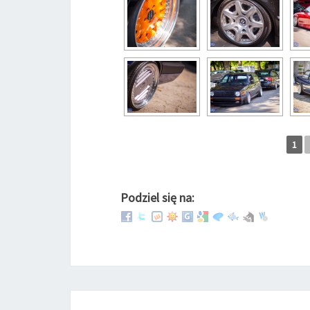
1
Podziel się na: