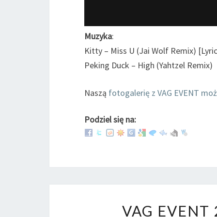
Muzyka
:
Kitty – Miss U (Jai Wolf Remix) [Lyri
Peking Duck – High (Yahtzel Remix)
Naszą
fotogalerię z VAG EVENT moż
Podziel się na:
VAG EVENT 