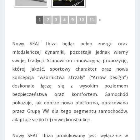
1
2
3
4
9
10
11
►
Nowy SEAT Ibiza będąc pełen energii oraz
młodzieńczej dynamiki, pozostaje jednak wierny
swojej tradycji. Stanowi on innowacyjną propozycję,
której jakość, sportowy charakter oraz nowa
koncepcja “wzornictwa strzały” (“Arrow Design”)
doskonale łączą się z wysokim poziomem
bezpieczeństwa oraz komfortem. Samochód
pokazuje, jak dobrze nowa platforma, opracowana
przez Grupę VW dla tego segmentu samochodów,
adaptuje się do tej nowej konstrukcji.
Nowy SEAT Ibiza produkowany jest wyłącznie w