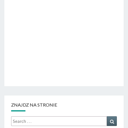
ZNAJDZ NA STRONIE
Search
Search
for: