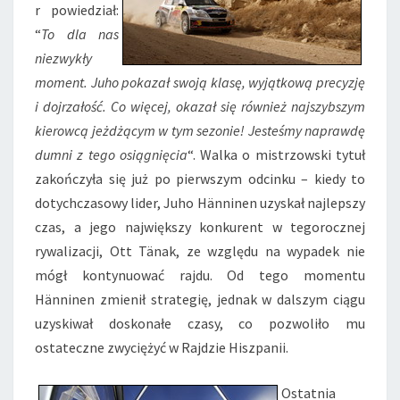
r powiedział:
“
To dla nas
niezwykły
moment. Juho pokazał swoją klasę, wyjątkową precyzję
i dojrzałość. Co więcej, okazał się również najszybszym
kierowcą jeżdżącym w tym sezonie! Jesteśmy naprawdę
dumni z tego osiągnięcia
“. Walka o mistrzowski tytuł
zakończyła się już po pierwszym odcinku – kiedy to
dotychczasowy lider, Juho Hänninen uzyskał najlepszy
czas, a jego największy konkurent w tegorocznej
rywalizacji, Ott Tänak, ze względu na wypadek nie
mógł kontynuować rajdu. Od tego momentu
Hänninen zmienił strategię, jednak w dalszym ciągu
uzyskiwał doskonałe czasy, co pozwoliło mu
ostateczne zwyciężyć w Rajdzie Hiszpanii.
Ostatnia