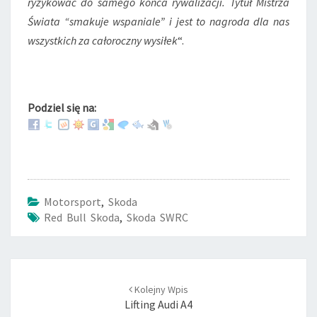
ryzykować do samego końca rywalizacji. Tytuł Mistrza
Świata “smakuje wspaniale” i jest to nagroda dla nas
wszystkich za całoroczny wysiłek
“.
Podziel się na:
Motorsport
,
Skoda
Red Bull Skoda
,
Skoda SWRC
Post
Kolejny Wpis
navigation
Lifting Audi A4