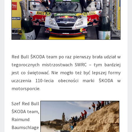
Red Bull ŠKODA team po raz pierwszy brała udział w
tegorocznych mistrzostwach SWRC – tym bardziej
jest co świętować. Nie mogło też być lepszej formy
uczczenia 110-lecia obecności marki ŠKODA w
motorsporcie.
Szef Red Bull
ŠKODA team,
Raimund
Baumschlage